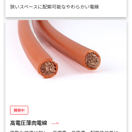
狭いスペースに配索可能なやわらかい電線
開発中
高電圧薄肉電線