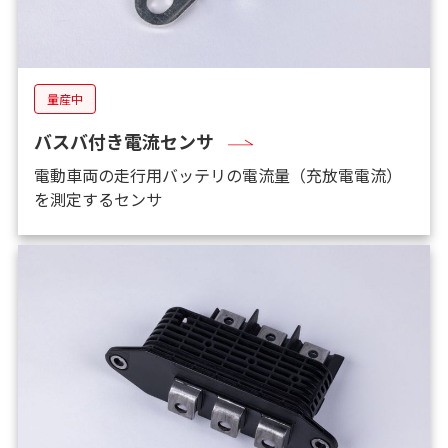
量産中
バスバ付き電流センサ
電動車両の走行用バッテリの電流量（充放電電流）
を測定するセンサ