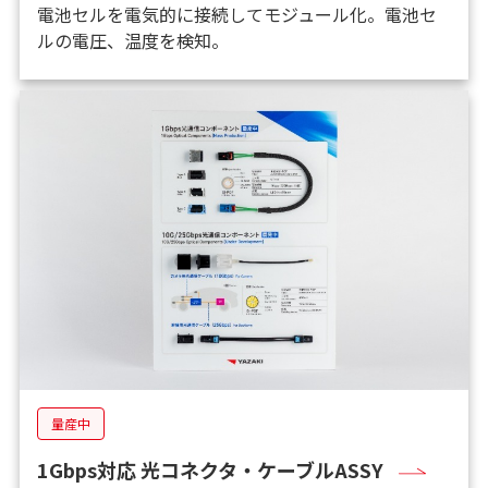
電池セルを電気的に接続してモジュール化。電池セ
ルの電圧、温度を検知。
量産中
1Gbps対応 光コネクタ・ケーブルASSY