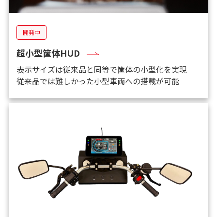
開発中
超小型筐体HUD
表示サイズは従来品と同等で筐体の小型化を実現
従来品では難しかった小型車両への搭載が可能