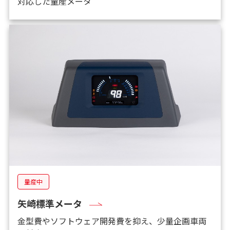
対応した量産メータ
量産中
矢崎標準メータ
金型費やソフトウェア開発費を抑え、少量企画車両