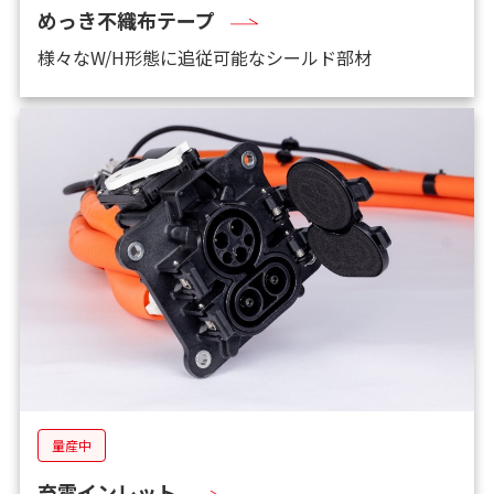
めっき不織布テープ
様々なW/H形態に追従可能なシールド部材
量産中
充電インレット