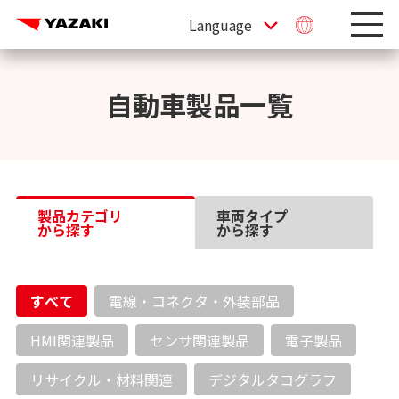
自動車製品一覧
製品カテゴリ
車両タイプ
から探す
から探す
すべて
電線・コネクタ・外装部品
HMI関連製品
センサ関連製品
電子製品
リサイクル・材料関連
デジタルタコグラフ