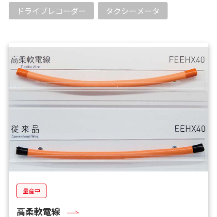
ドライブレコーダー
タクシーメータ
量産中
高柔軟電線