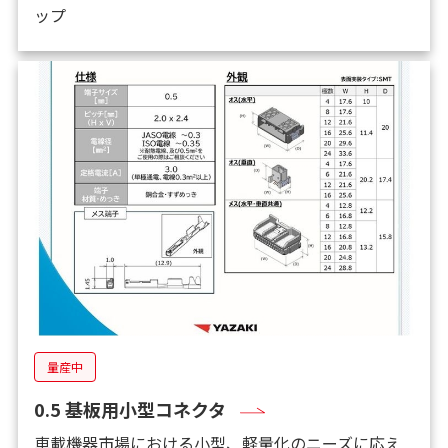
ップ
量産中
0.5 基板用小型コネクタ
車載機器市場における小型、軽量化のニーズに応え