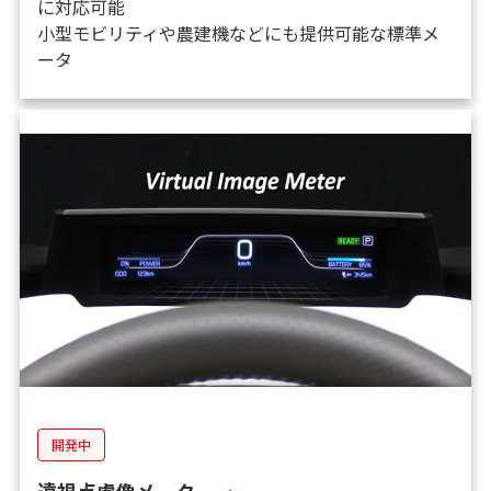
に対応可能
小型モビリティや農建機などにも提供可能な標準メ
ータ
開発中
遠視点虚像メータ