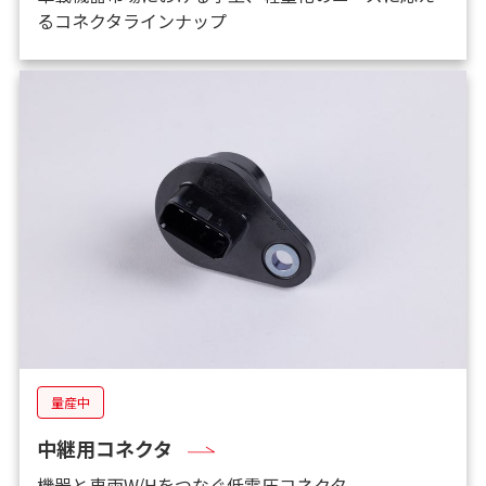
るコネクタラインナップ
量産中
中継用コネクタ
機器と車両W/Hをつなぐ低電圧コネクタ