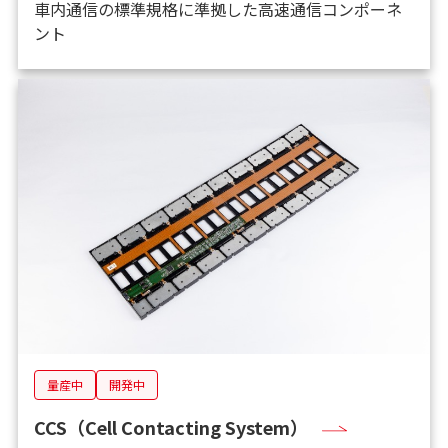
車内通信の標準規格に準拠した高速通信コンポーネ
ント
量産中
開発中
CCS（Cell Contacting System）