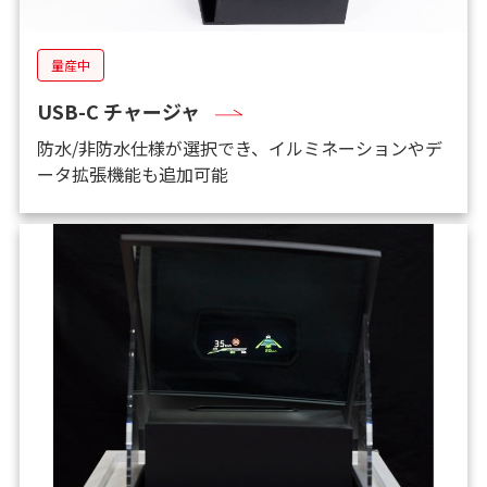
量産中
USB-C チャージャ
防水/非防水仕様が選択でき、イルミネーションやデ
ータ拡張機能も追加可能