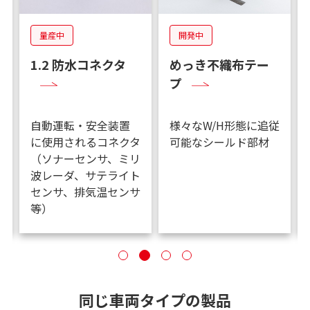
量産中
開発中
1.2 防水コネクタ
めっき不織布テー
プ
自動運転・安全装置
様々なW/H形態に追従
に使用されるコネクタ
可能なシールド部材
（ソナーセンサ、ミリ
波レーダ、サテライト
センサ、排気温センサ
等）
同じ車両タイプの製品