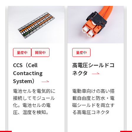
量産中
開発中
量産中
CCS（Cell
高電圧シールドコ
Contacting
ネクタ
System）
電池セルを電気的に
電動車向けの高い搭
接続してモジュール
載自由度と防水・電
化。電池セルの電
磁シールドを両立す
圧、温度を検知。
る高電圧コネクタ