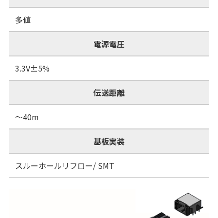
多値
電源電圧
3.3V±5%
伝送距離
～40m
基板実装
スルーホールリフロー/ SMT