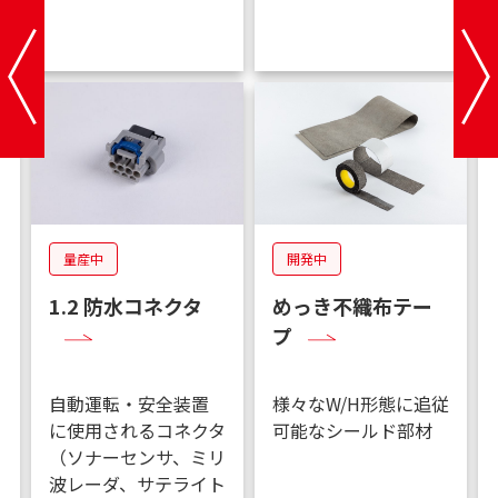
量産中
開発中
1.2 防水コネクタ
めっき不織布テー
プ
自動運転・安全装置
様々なW/H形態に追従
に使用されるコネクタ
可能なシールド部材
（ソナーセンサ、ミリ
波レーダ、サテライト