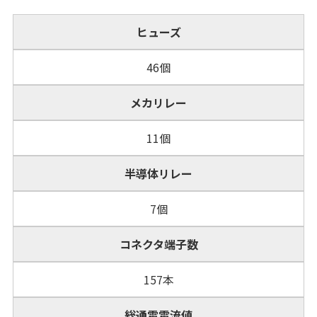
ヒューズ
46個
メカリレー
11個
半導体リレー
7個
コネクタ端子数
157本
総通電電流値