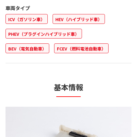
車両タイプ
ICV（ガソリン車）
HEV（ハイブリッド車）
PHEV（プラグインハイブリッド車）
BEV（電気自動車）
FCEV（燃料電池自動車）
基本情報