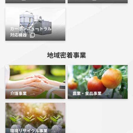
カーボンニュートラル
対応機器
地域密着事業
介護事業
農業・食品事業
環境リサイクル事業