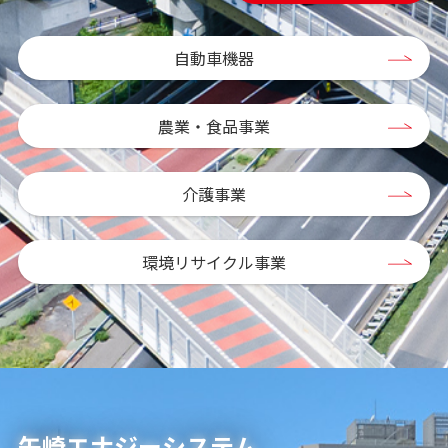
自動車機器
農業・食品事業
介護事業
環境リサイクル事業
矢崎エナジーシステム