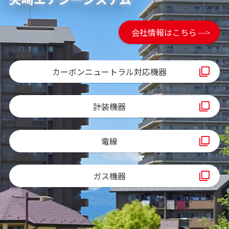
会社情報はこちら
カーボンニュートラル対応機器
計装機器
電線
ガス機器