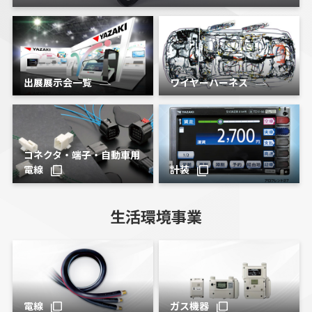
出展展示会一覧
ワイヤーハーネス
コネクタ・端子・自動車用
電線
計装
生活環境事業
電線
ガス機器