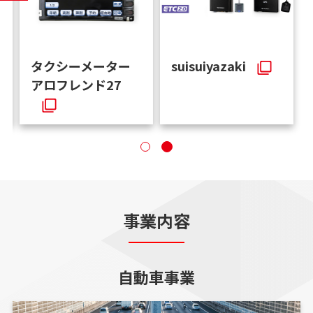
AI・デジタル室
タクシーメーター
アロフレンド27
事業内容
自動車事業