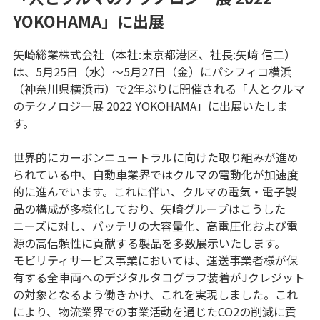
YOKOHAMA」に出展
矢崎総業株式会社（本社:東京都港区、社長:矢﨑 信二）
は、5月25日（水）～5月27日（金）にパシフィコ横浜
（神奈川県横浜市）で2年ぶりに開催される「人とクルマ
のテクノロジー展 2022 YOKOHAMA」に出展いたしま
す。
世界的にカーボンニュートラルに向けた取り組みが進め
られている中、自動車業界ではクルマの電動化が加速度
的に進んでいます。これに伴い、クルマの電気・電子製
品の構成が多様化しており、矢崎グループはこうした
ニーズに対し、バッテリの大容量化、高電圧化および電
源の高信頼性に貢献する製品を多数展示いたします。
モビリティサービス事業においては、運送事業者様が保
有する全車両へのデジタルタコグラフ装着がJクレジット
の対象となるよう働きかけ、これを実現しました。これ
により、物流業界での事業活動を通じたCO2の削減に貢