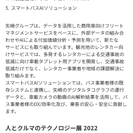
5.
スマートバスAIソリューション
矢崎グループは、データを活用した商用車向けフリート
マネジメントサービスをベースに、外部データの組み合
わせやAIによる付加価値分析・予測を用いて、新たな
サービスにも取り組んでいます。観光地のレンタカー向
けサービスでは、多発するレンタカーによる交通事故の
低減に向け車載タブレット用アプリを開発し、交通事故
低減だけでなく、レンタカー事業者や地域の課題解決に
取り組みます。
スマートバスAIソリューションでは、バス事業者様の既
存システムと連携し、矢崎のデジタルタコグラフの運行
データと、車載カメラの動画のAI解析結果を活用して、バ
ス事業者様のDX/効率化及び、乗客の安心・安全に貢献し
ます。
人とクルマのテクノロジー展 2022