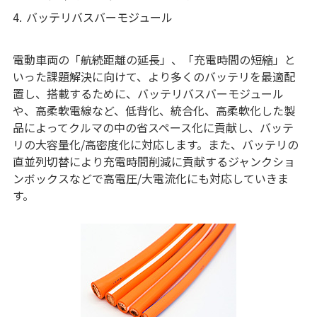
4.
バッテリバスバーモジュール
電動車両の「航続距離の延長」、「充電時間の短縮」と
いった課題解決に向けて、より多くのバッテリを最適配
置し、搭載するために、バッテリバスバーモジュール
や、高柔軟電線など、低背化、統合化、高柔軟化した製
品によってクルマの中の省スペース化に貢献し、バッテ
リの大容量化/高密度化に対応します。また、バッテリの
直並列切替により充電時間削減に貢献するジャンクショ
ンボックスなどで高電圧/大電流化にも対応していきま
す。