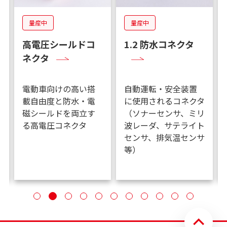
量産中
量産中
高電圧シールドコ
1.2 防水コネクタ
ネクタ
電動車向けの高い搭
自動運転・安全装置
載自由度と防水・電
に使用されるコネクタ
磁シールドを両立す
（ソナーセンサ、ミリ
る高電圧コネクタ
波レーダ、サテライト
センサ、排気温センサ
等）