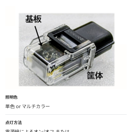
照明色
単色 or マルチカラー
点灯方法
電源線によるオン/オフ または