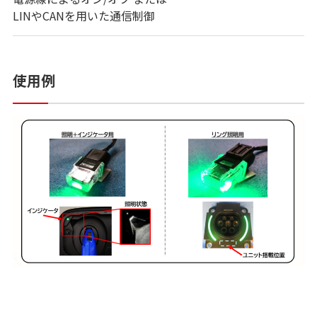
LINやCANを用いた通信制御
使用例