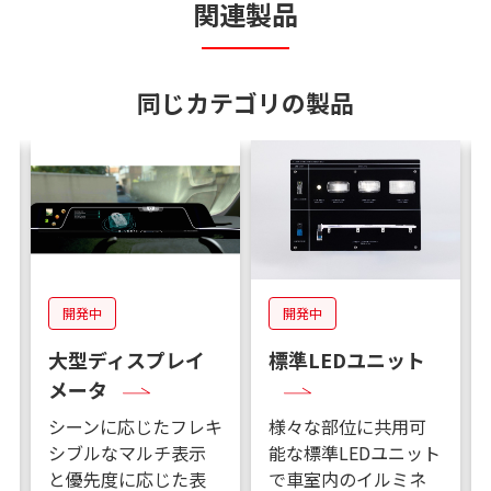
関連製品
同じカテゴリの製品
開発中
開発中
大型ディスプレイ
標準LEDユニット
メータ
シーンに応じたフレキ
様々な部位に共用可
シブルなマルチ表示
能な標準LEDユニット
と優先度に応じた表
で車室内のイルミネ