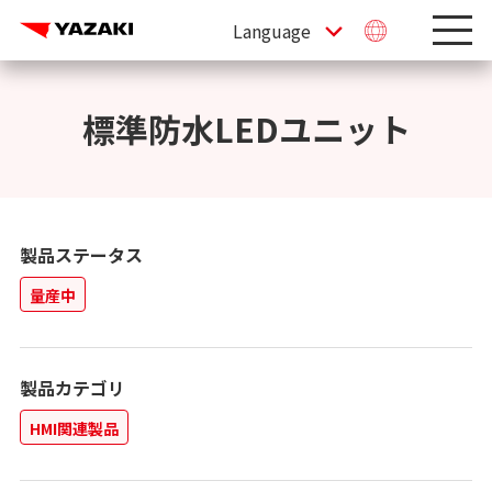
標準防水LEDユニット
製品ステータス
量産中
製品カテゴリ
HMI関連製品