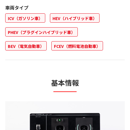
車両タイプ
ICV（ガソリン車）
HEV（ハイブリッド車）
PHEV（プラグインハイブリッド車）
BEV（電気自動車）
FCEV（燃料電池自動車）
基本情報