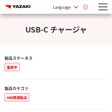
USB-C チャージャ
製品ステータス
量産中
製品カテゴリ
HMI関連製品