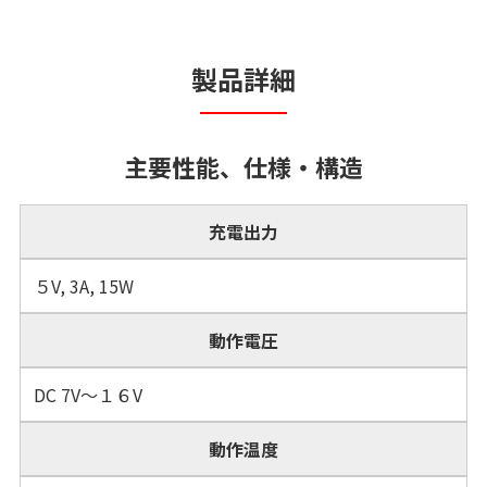
製品詳細
主要性能、仕様・構造
充電出力
５V, 3A, 15W
動作電圧
DC 7V～１６V
動作温度