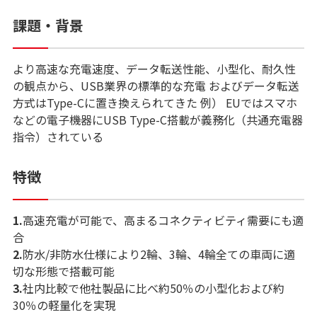
課題・背景
より高速な充電速度、データ転送性能、小型化、耐久性
の観点から、USB業界の標準的な充電 およびデータ転送
方式はType-Cに置き換えられてきた 例） EUではスマホ
などの電子機器にUSB Type-C搭載が義務化（共通充電器
指令）されている
特徴
1.
高速充電が可能で、高まるコネクティビティ需要にも適
合
2.
防水/非防水仕様により2輪、3輪、4輪全ての車両に適
切な形態で搭載可能
3.
社内比較で他社製品に比べ約50％の小型化および約
30％の軽量化を実現