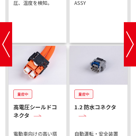
圧、温度を検知。
ASSY
量産中
量産中
高電圧シールドコ
1.2 防水コネクタ
ネクタ
電動車向けの高い搭
自動運転・安全装置