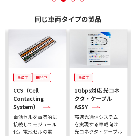
同じ車両タイプの製品
量産中
開発中
量産中
CCS（Cell
1Gbps対応 光コネ
Contacting
クタ・ケーブル
System）
ASSY
電池セルを電気的に
高速光通信システム
接続してモジュール
を実現する車載向け
化。電池セルの電
光コネクタ・ケーブル