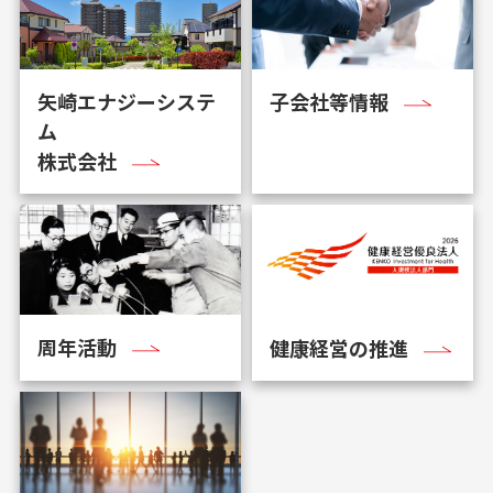
矢崎エナジーシステ
子会社等情報
ム
株式会社
周年活動
健康経営の推進