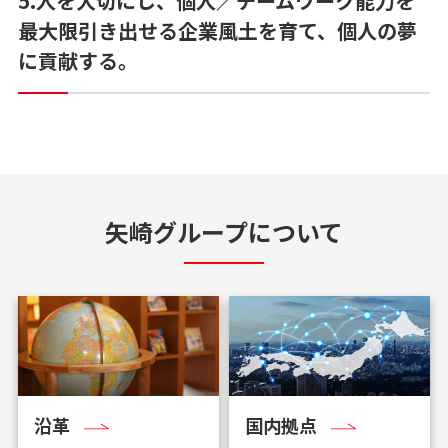
5.人を大切にし、個人／チームワーク能力を
最大限引き出せる企業風土を育て、個人の夢
に貢献する。
矢崎グループについて
沿革
国内拠点