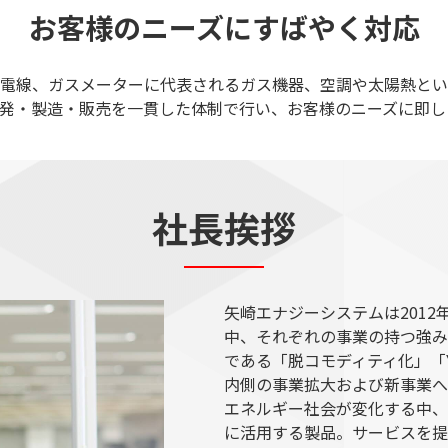
お客様のニーズにすばやく対応
電線、ガスメーターに代表されるガス機器、空調や太陽熱とい
発・製造・販売を一貫した体制で行い、お客様のニーズに即し
社長挨拶
矢崎エナジーシステムは201
中、それぞれの事業の持つ強み
である「脱コモディティ化」「Y
内側の事業拡大および新事業へ
エネルギー社会が変化する中、
に活用する製品。サービスを提