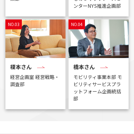
ンターNYS推進企画部
NO.03
NO.04
榎本さん
橋本さん
経営企画室 経営戦略・
モビリティ事業本部 モ
調査部
ビリティサービスプラ
ットフォーム企画統括
部