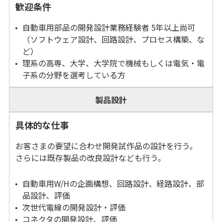
歓迎条件
自動車用部品の開発設計業務経験者 5年以上尚可
（ソフトウェア設計、回路設計、プロセス構築、な
ど）
理系の高専、大学、大学院で機械もしくは電気・電
子系の分野を選考している方
製品設計
具体的な仕事
お客さまの要望に合わせ開発試作品の設計を行う。
さらには既存製品の改良設計なども行う。
自動車用W/Hの企画構想、回路設計、経路設計、部
品設計、評価
次世代電線の開発設計・評価
コネクタの開発設計、評価