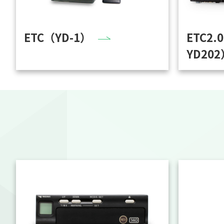
ETC（YD-1）
ETC2.
YD202