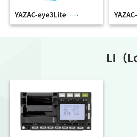
YAZAC-eye3Lite
YAZAC
LI（L