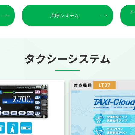
ト
点呼システム
タクシーシステム