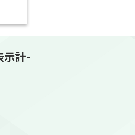
量表示計-