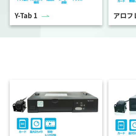
Y-Tab 1
アロフ