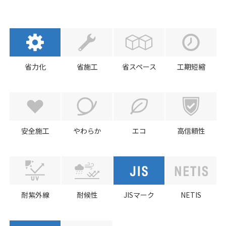
省力化
省施工
省スペース
工期短縮
安全施工
やわらか
エコ
高信頼性
耐紫外線
耐候性
JISマーク
NETIS