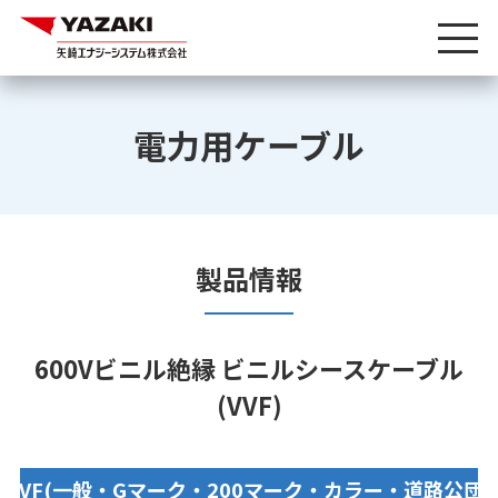
電力用ケーブル
製品情報
600Vビニル絶縁 ビニルシースケーブル
(VVF)
VVF(一般・Gマーク・200マーク・カラー・道路公団)