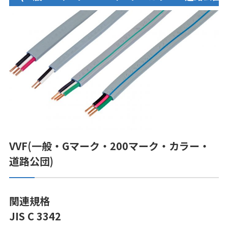
VVF(一般・Gマーク・200マーク・カラー・
道路公団)
関連規格
JIS C 3342