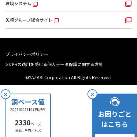
環境システム
矢崎グループ総合サイト
プライバシーポリシー
GDPRの適用を受ける個人データ保護に関する方針
©YAZAKI Corporation All Rights Reserved.
銅ベース値
2026年08月07日現在
お困りごと
2330
はこちら
ベース
（単位：千円／トン）