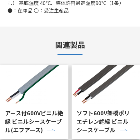
し） 基底温度 40℃、導体許容最高温度90℃（1条）
●：在庫品 〇：受注生産品
関連製品
アース付600Vビニル絶
ソフト600V架橋ポリ
縁 ビニルシースケーブ
エチレン絶縁 ビニル
ル(エフアース)
シースケーブル