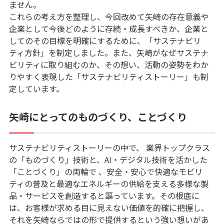
ません。
これらの考え方を整理し、今回改めて矢崎の存在意義や
企業として今後どのように存続・成長すべきか、企業と
してのその目標を明確にするために、「サステナビリ
ティ方針」を制定しました。また、矢崎がなぜサステナ
ビリティに取り組むのか、その想い、活動の姿勢をわか
りやすく表現した「サステナビリティストーリー」も制
定しています。
矢崎にとってのものづくり、ことづくり
サステナビリティストーリーの中で、 業界トップクラス
の「ものづくり」技術と、AI・デジタル技術を活かした
「ことづくり」の両輪で 、安全・安⼼で快適なモビリ
ティの普及と最適なエネルギーの供給を⽀える多様な製
品・サービスを創造すると謳っています。その根底に
は、お客様が求める目に見えない価値を的確に把握し、
それを矢崎ならではの形で提供するという強い想いがあ