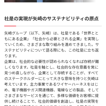
社是の実現が矢崎のサステナビリティの原点
矢崎グループ（以下、矢崎）は、社是である「世界とと
もにある企業」「社会から必要とされる企業」を実現し
ていくため、さまざまな取り組みを進めてきました。サ
ステナビリティについて語る際にも、この社是に立ち返
ります。
企業は、社会的な必要性が認められなくなれば存続が難
しくなります。社是を軸とし、社会的な存在意義を常に
見つめ直しながら、企業として存続することが、すべて
のステークホルダーにとって大きな意味を持つと矢崎は
考えています。主力事業であるワイヤーハーネスをはじ
め、電子機器やガス関連機器、電線などの製品、そして
さまざまなサービスを通じて、多様な価値をお客様に提
供し続けることで、社会的価値を創造し、社是の実現を