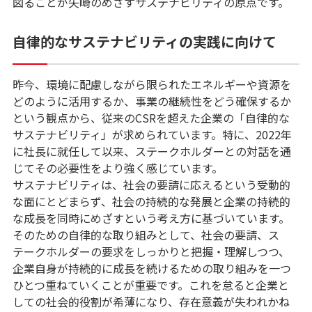
図ることが矢崎のめざすサステナビリティの原点です。
自律的なサステナビリティの実践に向けて
昨今、環境に配慮しながら限られたエネルギーや資源を
どのように活用するか、事業の継続性をどう確保するか
という観点から、従来のCSRを超えた企業の「自律的な
サステナビリティ」が求められています。特に、2022年
に社長に就任して以来、ステークホルダーとの対話を通
じてその必要性をより強く感じています。
サステナビリティは、社会の要請に応えるという受動的
な面にとどまらず、社会の持続的な発展と企業の持続的
な成長を同時にめざすという考え方に基づいています。
そのための自律的な取り組みとして、社会の要請、ス
テークホルダーの要求をしっかりと把握・理解しつつ、
企業自身が持続的に成長を続けるための取り組みを一つ
ひとつ重ねていくことが重要です。これを怠ると企業と
しての社会的役割が希薄になり、存在意義が失われかね