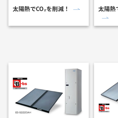
太陽熱でCO₂を削減！
太陽熱