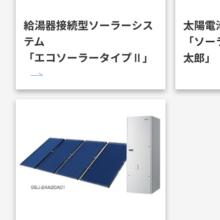
給湯器接続型ソーラーシス
太陽電
テム
「ソー
「エコソーラータイプⅡ」
太郎」