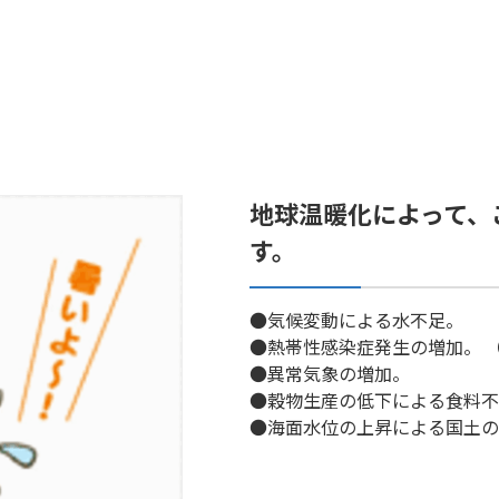
地球温暖化によって、
す。
●気候変動による水不足。
●熱帯性感染症発生の増加。 
●異常気象の増加。
●穀物生産の低下による食料不
●海面水位の上昇による国土の