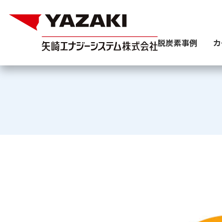
脱炭素事例
カ