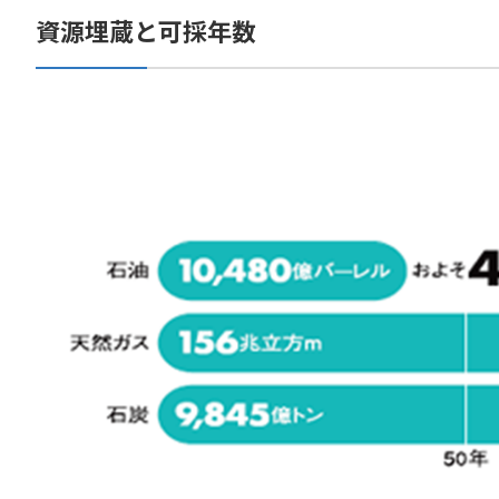
資源埋蔵と可採年数