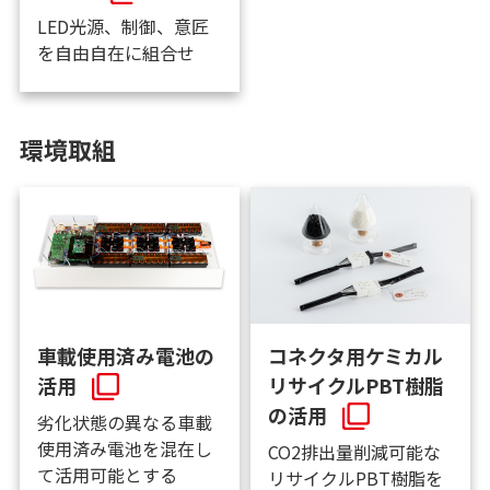
LED光源、制御、意匠
を自由自在に組合せ
環境取組
車載使用済み電池の
コネクタ用ケミカル
活用
リサイクルPBT樹脂
の活用
劣化状態の異なる車載
使用済み電池を混在し
CO2排出量削減可能な
て活用可能とする
リサイクルPBT樹脂を