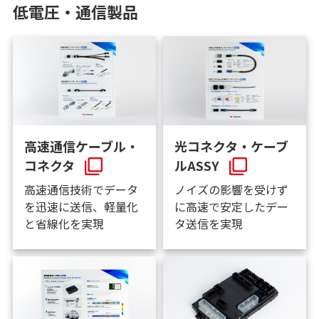
低電圧・通信製品
高速通信ケーブル・
光コネクタ・ケーブ
コネクタ
ルASSY
高速通信技術でデータ
ノイズの影響を受けず
を迅速に送信、軽量化
に高速で安定したデー
と省線化を実現
タ送信を実現