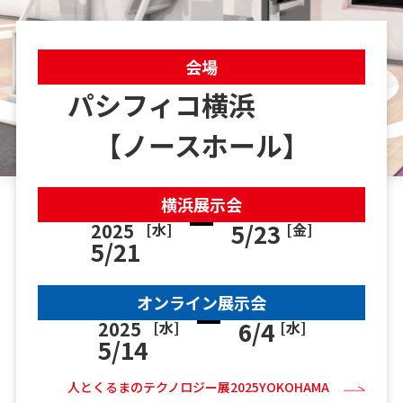
会場
パシフィコ横浜
【ノースホール】
横浜展示会
5/23
2025
[水]
[金]
5/21
オンライン展示会
6/4
2025
[水]
[水]
5/14
人とくるまのテクノロジー展2025YOKOHAMA