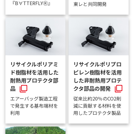
『B∀TTERFLYⓇ』
東レと共同開発
リサイクルポリアミ
リサイクルポリプロ
ド樹脂材を活用した
ピレン樹脂材を活用
耐熱用プロテクタ部
した非耐熱用プロテ
品
クタ部品の開発
エアーバッグ製造工程
従来比約20％のCO2削
で発生する基布端材を
減に貢献する材料を使
利用
用したプロテクタ製品