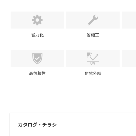
省力化
省施工
高信頼性
耐紫外線
カタログ・チラシ