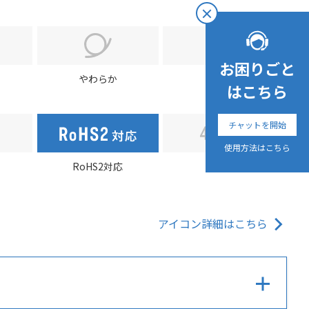
お困りごと
やわらか
エコ
はこちら
チャットを開始
使用方法はこちら
RoHS2対応
4K/8K
アイコン詳細はこちら