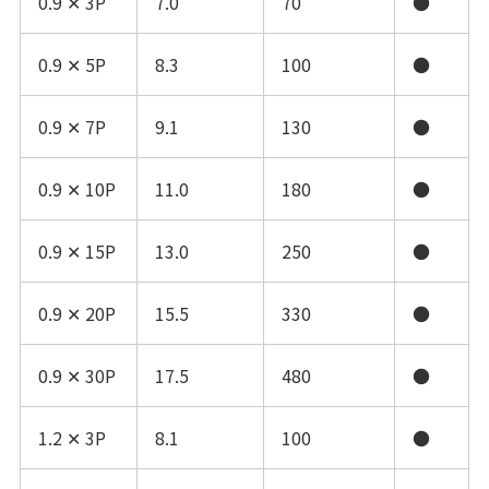
0.9 ✕ 3P
7.0
70
●
0.9 ✕ 5P
8.3
100
●
0.9 ✕ 7P
9.1
130
●
0.9 ✕ 10P
11.0
180
●
0.9 ✕ 15P
13.0
250
●
0.9 ✕ 20P
15.5
330
●
0.9 ✕ 30P
17.5
480
●
1.2 ✕ 3P
8.1
100
●