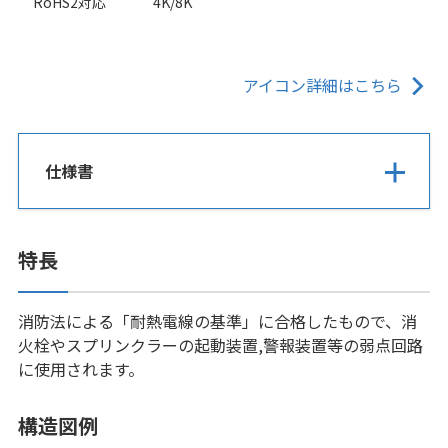
RoHS2対応
4K/8K
アイコン詳細はこちら
仕様書
特長
消防法による「耐熱電線の基準」に合格したもので、消
火栓やスプリンクラーの起動装置,警報装置等の弱点回路
に使用されます。
構造図例