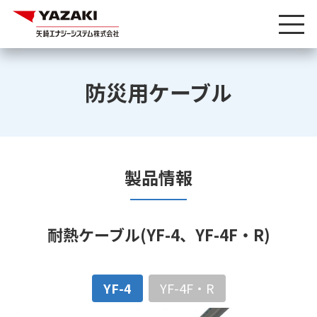
防災用ケーブル
製品情報
耐熱ケーブル(YF-4、YF-4F・R)
YF-4
YF-4F・R