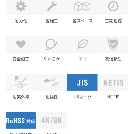
省力化
省施工
省スペース
工期短縮
安全施工
やわらか
エコ
高信頼性
耐紫外線
耐候性
JISマーク
NETIS