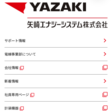
サポート情報
電線事業部について
会社情報
新着情報
社員専用ページ
計装機器