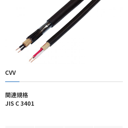
CVV
関連規格
JIS C 3401