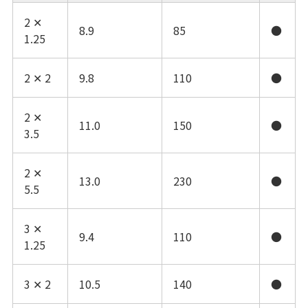
2 ✕
8.9
85
●
1.25
2 ✕ 2
9.8
110
●
2 ✕
11.0
150
●
3.5
2 ✕
13.0
230
●
5.5
3 ✕
9.4
110
●
1.25
3 ✕ 2
10.5
140
●