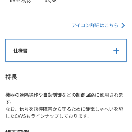
RoHS2対応
4K/8K
アイコン詳細はこちら
仕様書
特長
機器の遠隔操作や自動制御などの制御回路に使用されま
す。
なお、信号を誘導障害から守るために静電しゃへいを施
したCVVSもラインナップしております。