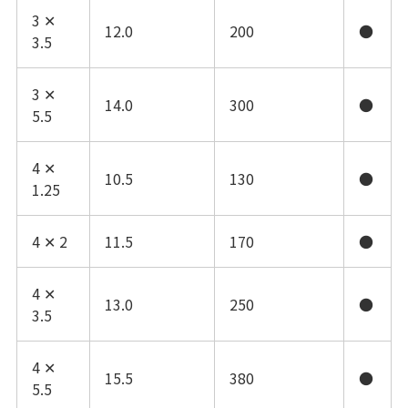
3 ✕
12.0
200
●
3.5
3 ✕
14.0
300
●
5.5
4 ✕
10.5
130
●
1.25
4 ✕ 2
11.5
170
●
4 ✕
13.0
250
●
3.5
4 ✕
15.5
380
●
5.5