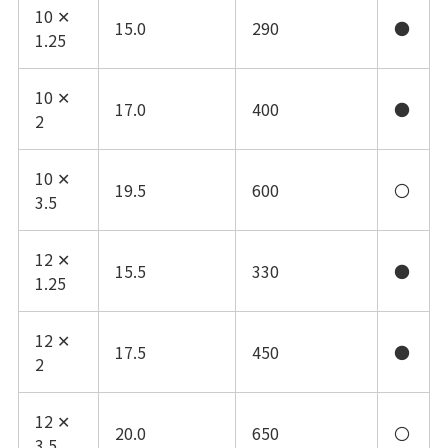
10 ✕
15.0
290
●
1.25
10 ✕
17.0
400
●
2
10 ✕
19.5
600
〇
3.5
12 ✕
15.5
330
●
1.25
12 ✕
17.5
450
●
2
12 ✕
20.0
650
〇
3.5