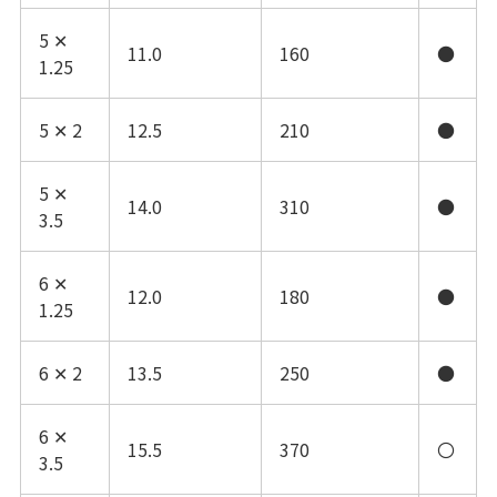
5 ✕
11.0
160
●
1.25
5 ✕ 2
12.5
210
●
5 ✕
14.0
310
●
3.5
6 ✕
12.0
180
●
1.25
6 ✕ 2
13.5
250
●
6 ✕
15.5
370
〇
3.5