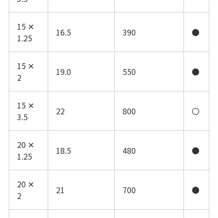
15 ✕
16.5
390
●
1.25
15 ✕
19.0
550
●
2
15 ✕
22
800
〇
3.5
20 ✕
18.5
480
●
1.25
20 ✕
21
700
●
2