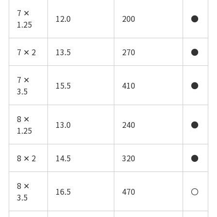
7 ✕
12.0
200
●
1.25
7 ✕ 2
13.5
270
●
7 ✕
15.5
410
●
3.5
8 ✕
13.0
240
●
1.25
8 ✕ 2
14.5
320
●
8 ✕
16.5
470
〇
3.5