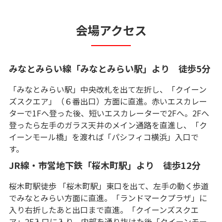
会場アクセス
みなとみらい線「みなとみらい駅」より 徒歩5分
「みなとみらい駅」中央改札を出て左折し、「クイーン
ズスクエア」（６番出口）方面に直進。赤いエスカレー
ターで1Fへ登った後、短いエスカレーターで2Fへ。2Fへ
登ったら左手のガラス天井のメイン通路を直進し、「ク
イーンモール橋」を渡れば「パシフィコ横浜」入口で
す。
JR線・市営地下鉄「桜木町駅」より 徒歩12分
桜木町駅徒歩 「桜木町駅」東口を出て、左手の動く歩道
でみなとみらい方面に直進。「ランドマークプラザ」に
入り右折したあと出口まで直進。「クイーンズスクエ
ア」2F入口に入り、内部を通り抜けた後「クイーンモー