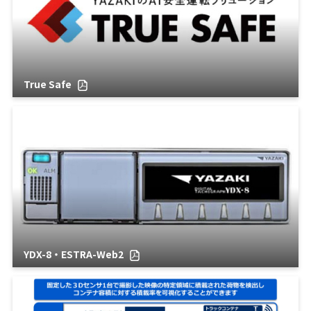
True Safe
YDX-8・ESTRA-Web2