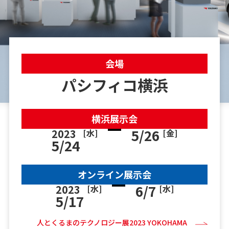
会場
パシフィコ横浜
横浜展示会
5/26
2023
[水]
[金]
5/24
オンライン展示会
6/7
2023
[水]
[水]
5/17
人とくるまのテクノロジー展2023 YOKOHAMA