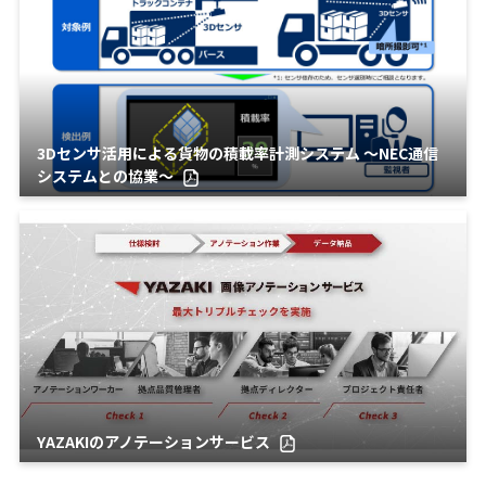
3Dセンサ活用による貨物の積載率計測システム ～NEC通信
システムとの協業～
YAZAKIのアノテーションサービス