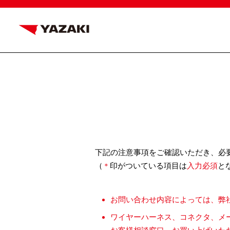
下記の注意事項をご確認いただき、必
（
印がついている項目は
入力必須
と
＊
お問い合わせ内容によっては、弊
ワイヤーハーネス、コネクタ、メ