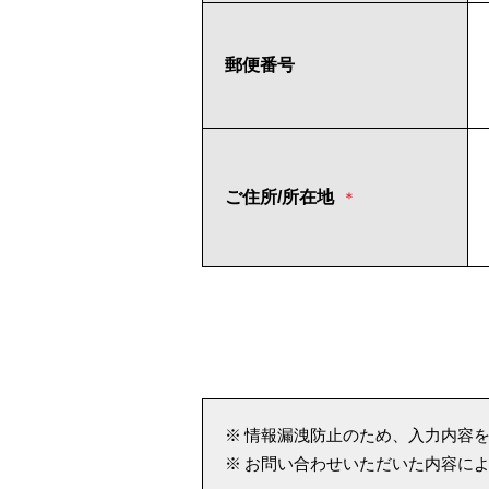
郵便番号
ご住所/所在地
＊
情報漏洩防止のため、入力内容を
お問い合わせいただいた内容に