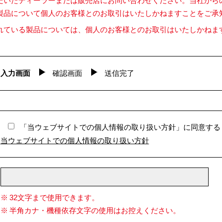
だいたディーラーまたは販売店にお問い合わせください。当社から
製品について個人のお客様とのお取引はいたしかねますことをご承
れている製品については、個人のお客様とのお取引はいたしかねま
入力画面
確認画面
送信完了
「当ウェブサイトでの個人情報の取り扱い方針」に同意する
当ウェブサイトでの個人情報の取り扱い方針
32文字まで使用できます。
半角カナ・機種依存文字の使用はお控えください。