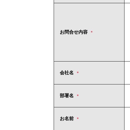
お問合せ内容
＊
会社名
＊
部署名
＊
お名前
＊