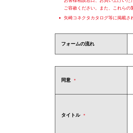
お客様相談窓口、お買い上げいた
ご容赦ください。また、これらの
矢崎コネクタカタログ等に掲載さ
フォームの流れ
同意
＊
タイトル
＊