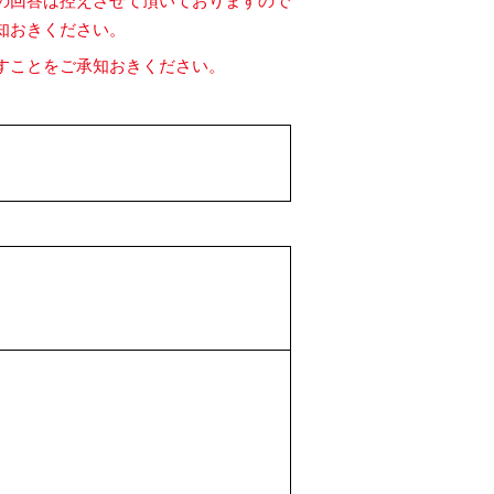
の回答は控えさせて頂いておりますので
知おきください。
すことをご承知おきください。