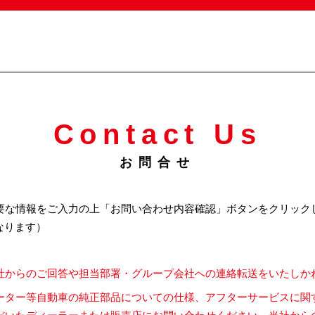
Contact Us
お問合せ
要な情報をご入力の上「お問い合わせ内容確認」ボタンをクリック
なります）
社からのご回答や担当部署・グループ会社への連絡転送をいたしか
ーター等自動車の純正部品についての仕様、アフターサービスに関