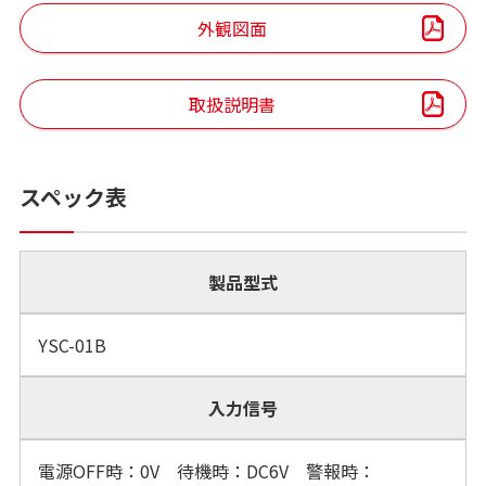
外観図面
取扱説明書
スペック表
製品型式
YSC-01B
入力信号
電源OFF時：0V 待機時：DC6V 警報時：