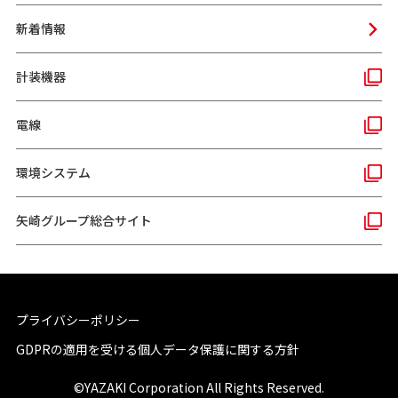
新着情報
計装機器
電線
環境システム
矢崎グループ総合サイト
プライバシーポリシー
GDPRの適用を受ける個人データ保護に関する方針
©YAZAKI Corporation All Rights Reserved.