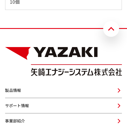
10個
製品情報
サポート情報
事業部紹介