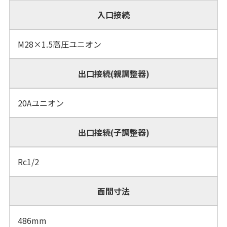
入口接続
M28×1.5高圧ユニオン
出口接続(親調整器)
20Aユニオン
出口接続(子調整器)
Rc1/2
面間寸法
486mm