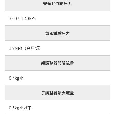
安全弁作動圧力
7.00±1.40kPa
気密試験圧力
1.8MPa（高圧部）
親調整器開閉流量
0.4kg/h
子調整器最大流量
0.5kg/h以下