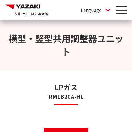
横型・竪型共用調整器ユニッ
ト
LPガス
RMLB20A-HL