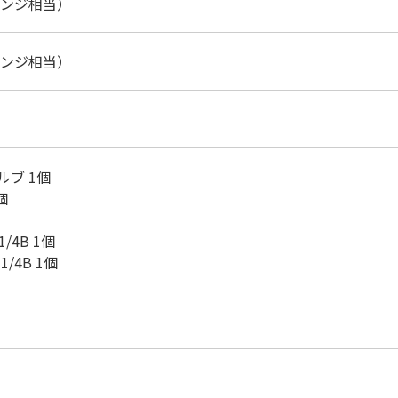
 フランジ相当）
 フランジ相当）
ルブ 1個
1個
m
/4B 1個
1/4B 1個