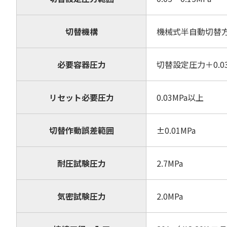
切替機構
機械式半自動切替
必要容器圧力
切替設定圧力＋0.03M
リセット必要圧力
0.03MPa以上
切替作動誤差範囲
±0.01MPa
耐圧試験圧力
2.7MPa
気密試験圧力
2.0MPa