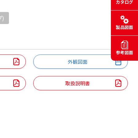
カタログ
)
製品図面
参考図面
外観図面
取扱説明書