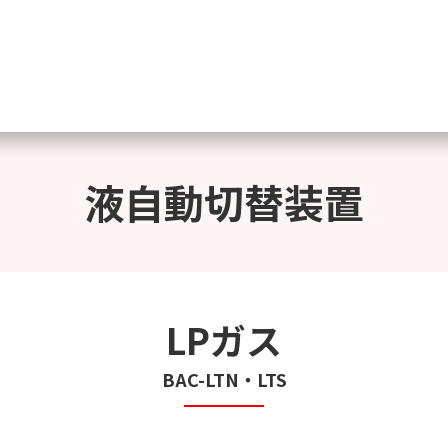
液自動切替装置
LPガス
BAC-LTN・LTS