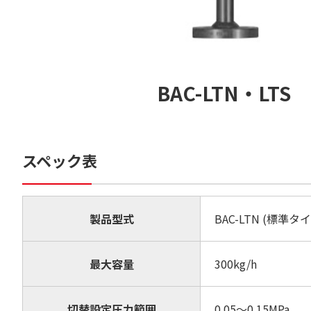
BAC-LTN・LTS
スペック表
製品型式
BAC-LTN (標準タ
最大容量
300kg/h
切替設定圧力範囲
0.05〜0.15MPa