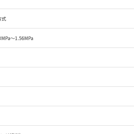
方式
Pa〜1.56MPa