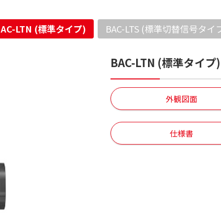
AC-LTN (標準タイプ)
BAC-LTS (標準切替信号タイプ
BAC-LTN (標準タイプ)
外観図面
仕様書