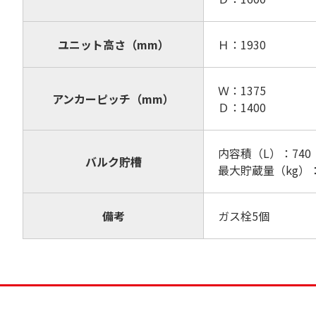
ユニット高さ（mm）
Ｈ：1930
Ｗ：1375
アンカーピッチ（mm）
Ｄ：1400
内容積（L）：740
バルク貯槽
最大貯蔵量（kg）：
備考
ガス栓5個