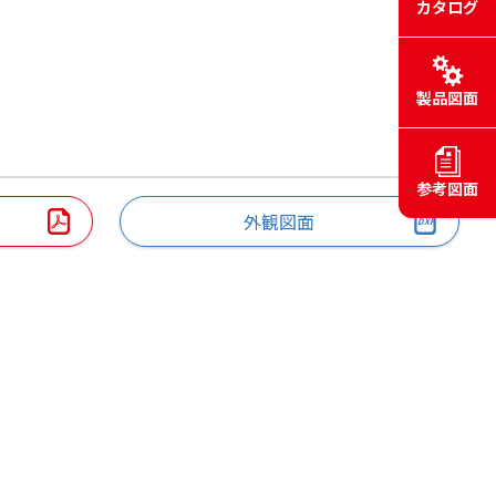
カタログ
製品図面
参考図面
外観図面