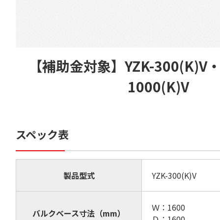
【補助金対象】YZK-300(K)V・
1000(K)V
スペック表
製品型式
YZK-300(K)V
Ｗ：1600
バルクベース寸法（mm）
Ｄ：1600