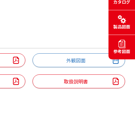
カタログ
製品図面
参考図面
外観図面
取扱説明書