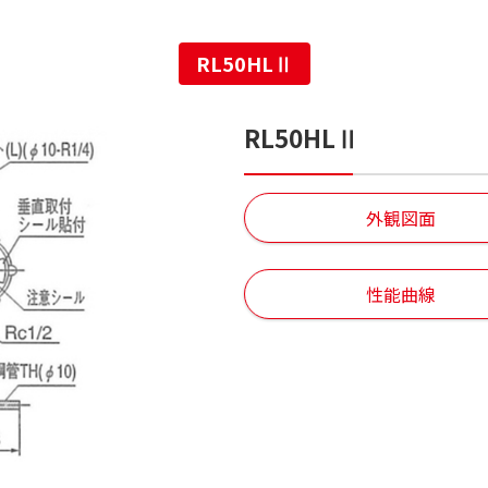
RL50HLⅡ
RL50HLⅡ
外観図面
性能曲線