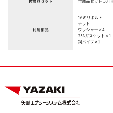
付属品セット
付属品セット 50T
16ミリボルト
ナット
付属部品
ワッシャー×4
25Aガスケット×1
銅パイプ×1