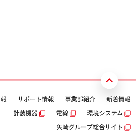
情報
サポート情報
事業部紹介
新着情報
計装機器
電線
環境システム
矢崎グループ総合サイト