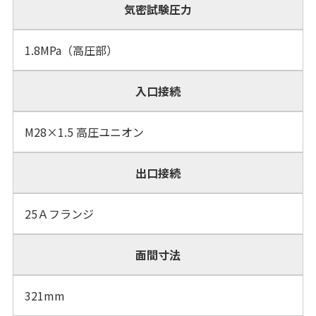
気密試験圧力
1.8MPa（高圧部）
入口接続
M28×1.5 高圧ユニオン
出口接続
25Ａフランジ
面間寸法
321mm