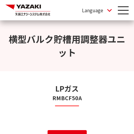
横型バルク貯槽用調整器ユニ
ット
LPガス
RMBCF50A