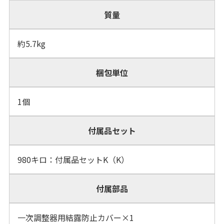
質量
約5.7kg
梱包単位
1個
付属品セット
980キロ：付属品セットK（K）
付属部品
一次調整器用結露防止カバー×1